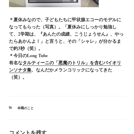
＊夏休みなので、子どもたちに甲状腺エコーのモデルに
なってもらった（写真）。「夏休みにしっかり勉強し
て、2学期は、『あんたの成績、こうじょうせん』、やっ
たらあかんよ！」と言うと、その「シャレ」が分かるま
で約3秒（笑）。
＊今日のLong Tube
有名な
タルティーニの「悪魔のトリル」を含むバイオリ
ンソナタ集
、なんだかメランコリックになってきた
（笑）。
カ
本職のこと
テ
ゴ
リ
ー
コメントを残す