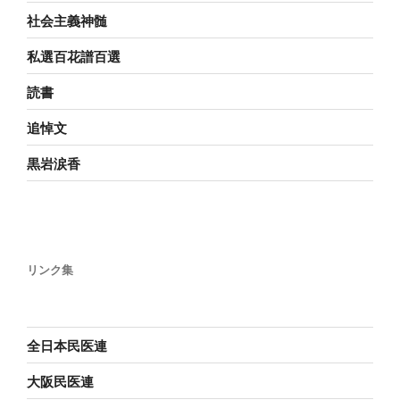
社会主義神髄
私選百花譜百選
読書
追悼文
黒岩涙香
リンク集
全日本民医連
大阪民医連