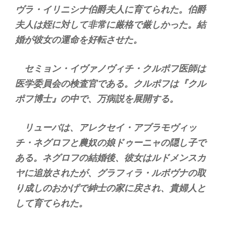
ヴラ・イリニシナ伯爵夫人に育てられた。伯爵
夫人は姪に対して非常に厳格で厳しかった。結
婚が彼女の運命を好転させた。
セミョン・イヴァノヴィチ・クルポフ医師は
医学委員会の検査官である。クルポフは『クル
ポフ博士』の中で、万病説を展開する。
リューバは、アレクセイ・アブラモヴィッ
チ・ネグロフと農奴の娘ドゥーニャの隠し子で
ある。ネグロフの結婚後、彼女はルドメンスカ
ヤに追放されたが、グラフィラ・ルボヴナの取
り成しのおかげで紳士の家に戻され、貴婦人と
して育てられた。