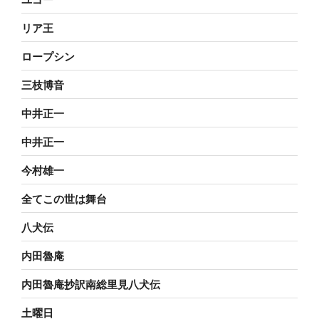
リア王
ロープシン
三枝博音
中井正一
中井正一
今村雄一
全てこの世は舞台
八犬伝
内田魯庵
内田魯庵抄訳南総里見八犬伝
土曜日