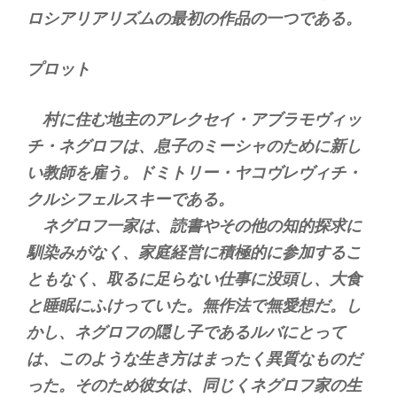
ロシアリアリズムの最初の作品の一つである。
プロット
村に住む地主のアレクセイ・アブラモヴィッ
チ・ネグロフは、息子のミーシャのために新し
い教師を雇う。ドミトリー・ヤコヴレヴィチ・
クルシフェルスキーである。
ネグロフ一家は、読書やその他の知的探求に
馴染みがなく、家庭経営に積極的に参加するこ
ともなく、取るに足らない仕事に没頭し、大食
と睡眠にふけっていた。無作法で無愛想だ。し
かし、ネグロフの隠し子であるルバにとって
は、このような生き方はまったく異質なものだ
った。そのため彼女は、同じくネグロフ家の生