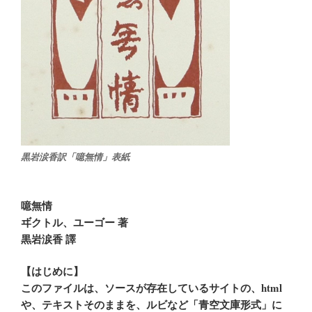
黒岩涙香訳「噫無情」表紙
噫無情
ヸクトル、ユーゴー 著
黒岩涙香 譯
【はじめに】
このファイルは、ソースが存在しているサイトの、html
や、テキストそのままを、ルビなど「青空文庫形式」に