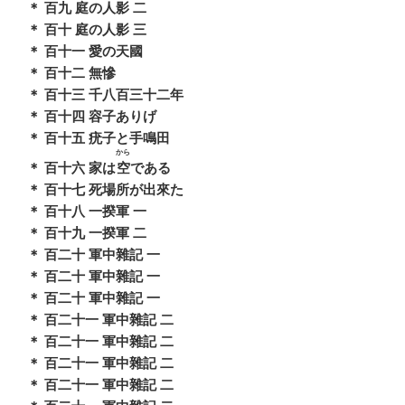
＊ 百九 庭の人影 二
＊ 百十 庭の人影 三
＊ 百十一 愛の天國
＊ 百十二 無慘
＊ 百十三 千八百三十二年
＊ 百十四 容子ありげ
＊ 百十五 疣子と手鳴田
から
＊ 百十六 家は
空
である
＊ 百十七 死場所が出來た
＊ 百十八 一揆軍 一
＊ 百十九 一揆軍 二
＊ 百二十 軍中雜記 一
＊ 百二十 軍中雜記 一
＊ 百二十 軍中雜記 一
＊ 百二十一 軍中雜記 二
＊ 百二十一 軍中雜記 二
＊ 百二十一 軍中雜記 二
＊ 百二十一 軍中雜記 二