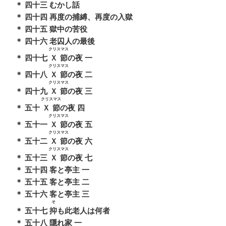
＊ 四十三 むかし話
＊ 四十四 再度の捕縛、再度の入獄
＊ 四十五 獄中の苦役
＊ 四十六 老囚人の最後
クリスマス
＊ 四十七
Ｘ節
の夜 一
クリスマス
＊ 四十八
Ｘ節
の夜 二
クリスマス
＊ 四十九
Ｘ節
の夜 三
クリスマス
＊ 五十
Ｘ節
の夜 四
クリスマス
＊ 五十一
Ｘ節
の夜 五
クリスマス
＊ 五十二
Ｘ節
の夜 六
クリスマス
＊ 五十三
Ｘ節
の夜 七
＊ 五十四 客と亭主 一
＊ 五十五 客と亭主 二
＊ 五十六 客と亭主 三
そ
＊ 五十七
抑
も此老人は何者
＊ 五十八 隱れ家 一