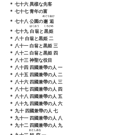
＊ 七十六 異樣な先客
＊ 七十七 青年の富
めぐりあひ
＊ 七十八 公園の
邂逅
はくおう
くろひめ
＊ 七十九
白翁
と
黒姫
＊ 八十 白翁と黒姫 二
＊ 八十一 白翁と黒姫 三
＊ 八十二 白翁と黒姫 四
＊ 八十三 神聖な役目
＊ 八十四 四國兼帶の人 一
＊ 八十五 四國兼帶の人 二
＊ 八十六 四國兼帶の人 三
＊ 八十七 四國兼帶の人 四
＊ 八十八 四國兼帶の人 五
＊ 八十九 四國兼帶の人 六
＊ 九十 四國兼帶の人 七
＊ 九十一 四國兼帶の人 八
＊ 九十二 四國兼帶の人 九
おとしあな