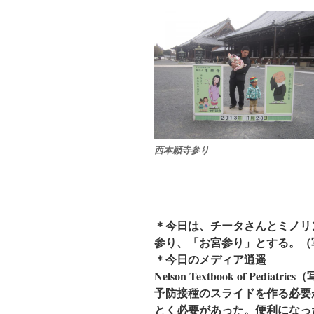
西本願寺参り
＊今日は、チータさんとミノリ
参り、「お宮参り」とする。（
＊今日のメディア逍遥
Nelson Textbook of Ped
予防接種のスライドを作る必要が
とく必要があった。便利になっ