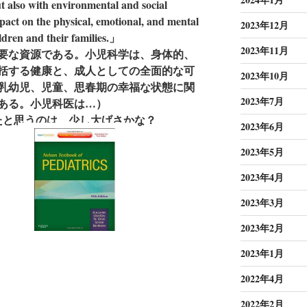
ut also with environmental and social
pact on the physical, emotional, and mental
2023年12月
ildren and their families.」
2023年11月
要な資源である。小児科学は、身体的、
括する健康と、成人としての全面的な可
2023年10月
乳幼児、児童、思春期の幸福な状態に関
2023年7月
ある。小児科医は…）
よかったと思うのは、少し大げさかな？
2023年6月
2023年5月
2023年4月
2023年3月
2023年2月
2023年1月
2022年4月
2022年2月