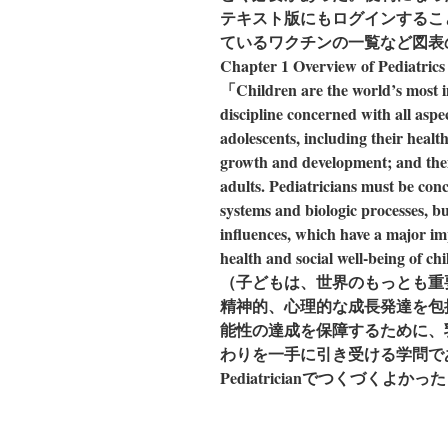
テキスト版にもログインするこ
ているワクチンの一覧など図表
Chapter 1 Overview of 
「Children are the world’s most im
discipline concerned with all aspec
adolescents, including their healt
growth and development; and their
adults. Pediatricians must be con
systems and biologic processes, b
influences, which have a major im
health and social well-being of ch
（子どもは、世界のもっとも重
精神的、心理的な成長発達を包
能性の達成を保障するために、
わりを一手に引き受ける学問で
Pediatricianでつくづく