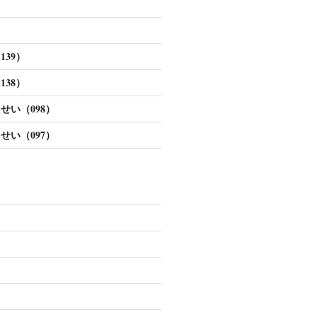
39）
38）
せい（098）
せい（097）