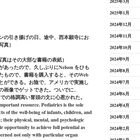
2025年3月
2025年1月
2024年12月
2024年11月
ンの引き揚げの日、途中、西本願寺にお
写真）
2024年10月
2024年9月
iatrics（写真はその大部な書籍の表紙）
あったので、久しぶりにNelson をひも
2024年8月
たもので、書籍を購入すると、そのWeb
とができる。お陰で、アメリカで実施し
2024年7月
の画像でゲットできた。ついでに、
2024年6月
Pediatrics での格調高い冒頭の文に心惹かれた。
portant resource. Pediatrics is the sole
2024年4月
ts of the well-being of infants, children, and
2024年3月
h; their physical, mental, and psychologic
 opportunity to achieve full potential as
2024年2月
cerned not only with particular organ
2024年1月