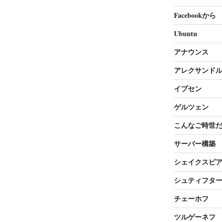
Facebookから
Ubuntu
アナウンス
アレクサンド
イプセン
ゲルツェン
こんなご時世
サーバー構築
シェイクスピ
シュティフタ
チェーホフ
ツルゲーネフ