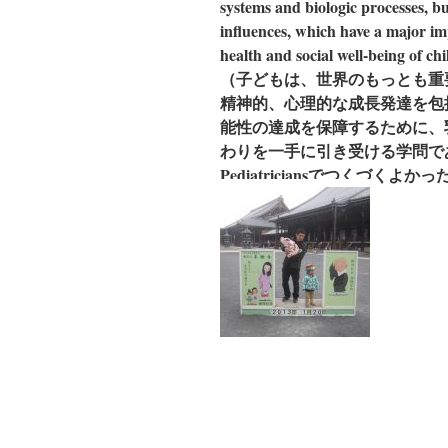
systems and biologic processes, b
influences, which have a major im
health and social well-being of ch
（子どもは、世界のもっとも重
精神的、心理的な成長発達を包
能性の達成を保障するために、
わりを一手に引き受ける学問で
Pediatriciansでつくづく