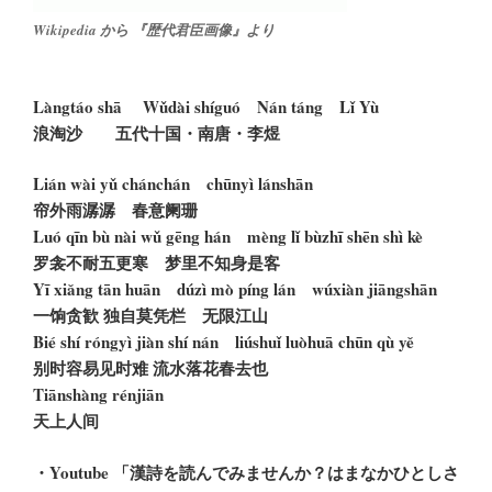
Wikipedia から 『歴代君臣画像』より
Làngtáo shā Wǔdài shíguó Nán táng Lǐ Yù
浪淘沙 五代十国・南唐・李煜
Lián wài yǔ chánchán chūnyì lánshān
帘外雨潺潺 春意阑珊
Luó qīn bù nài wǔ gēng hán mèng lǐ bùzhī shēn shì kè
罗衾不耐五更寒 梦里不知身是客
Yī xiǎng tān huān dúzì mò píng lán wúxiàn jiāngshān
一饷贪歓 独自莫凭栏 无限江山
Bié shí róngyì jiàn shí nán liúshuǐ luòhuā chūn qù yě
别时容易见时难 流水落花春去也
Tiānshàng rénjiān
天上人间
・Youtube 「漢詩を読んでみませんか？はまなかひとしさ