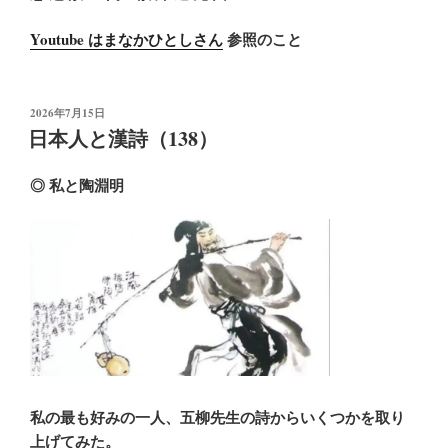
Youtube はまなかひとしさん
参照のこと
投
2026年7月15日
稿
日本人と漢詩（138）
日:
◎ 私と陶淵明
私の最も好みの一人、五柳先生の詩からいくつかを取り
上げてみた。