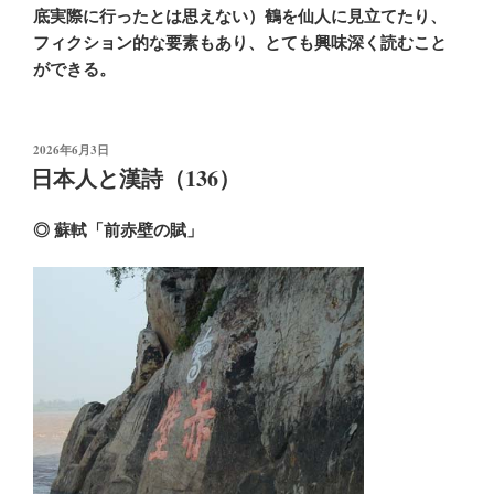
底実際に行ったとは思えない）鶴を仙人に見立てたり、
フィクション的な要素もあり、とても興味深く読むこと
ができる。
投
2026年6月3日
稿
日本人と漢詩（136）
日:
◎ 蘇軾「前赤壁の賦」