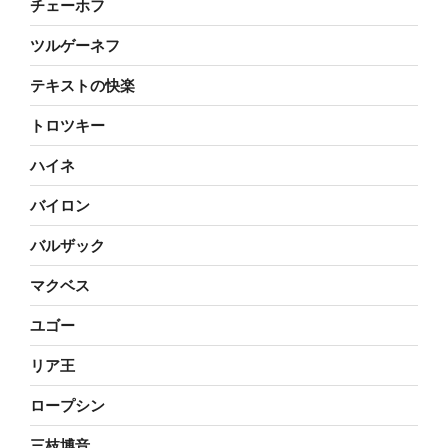
チェーホフ
ツルゲーネフ
テキストの快楽
トロツキー
ハイネ
バイロン
バルザック
マクベス
ユゴー
リア王
ロープシン
三枝博音