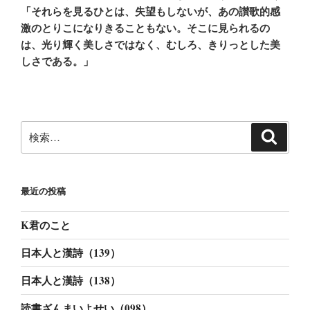
「それらを見るひとは、失望もしないが、あの讃歌的感
激のとりこになりきることもない。そこに見られるの
は、光り輝く美しさではなく、むしろ、きりっとした美
しさである。」
検
検
索
索:
最近の投稿
K君のこと
日本人と漢詩（139）
日本人と漢詩（138）
読書ざんまいよせい（098）