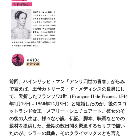
前回、ハインリッヒ・マン「アンリ四世の青春」がらみ
で言えば、王母カトリーヌ・ド・メディシスの長男にし
て、夭折したフランソワ2世（François II de France, 1544
年1月19日 – 1560年12月5日）と結婚したのが、後のスコ
ットランド女王・メアリー・シュチュアート。彼女のそ
の後の人生は、様々な小説、伝記、脚本、映画などでの
題材を提供した。最期の数日間を緊迫するセリフで描い
たのが、シラーの戯曲。そのクライマックスとも言え