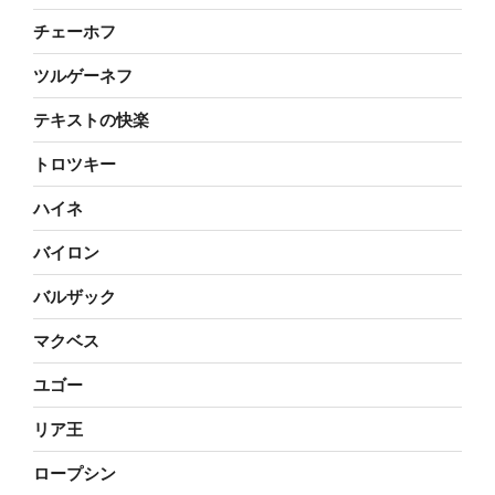
チェーホフ
ツルゲーネフ
テキストの快楽
トロツキー
ハイネ
バイロン
バルザック
マクベス
ユゴー
リア王
ロープシン