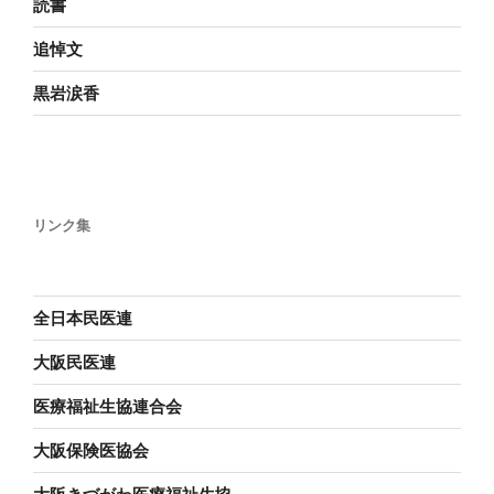
読書
追悼文
黒岩涙香
リンク集
全日本民医連
大阪民医連
医療福祉生協連合会
大阪保険医協会