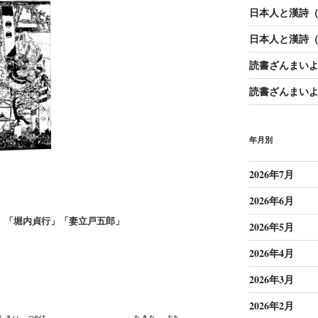
日本人と漢詩（1
日本人と漢詩（1
読書ざんまいよ
読書ざんまいよ
年月別
2026年7月
2026年6月
」「堀内貞行」「妻立戸五郎」
2026年5月
2026年4月
2026年3月
2026年2月
んさい
つかは
たきた
たち