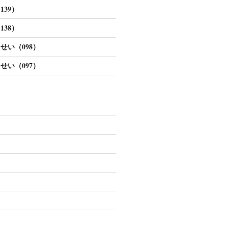
39）
38）
せい（098）
せい（097）