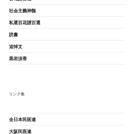
社会主義神髄
私選百花譜百選
読書
追悼文
黒岩涙香
リンク集
全日本民医連
大阪民医連