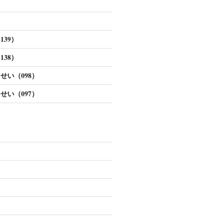
39）
38）
せい（098）
せい（097）