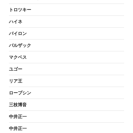
トロツキー
ハイネ
バイロン
バルザック
マクベス
ユゴー
リア王
ロープシン
三枝博音
中井正一
中井正一